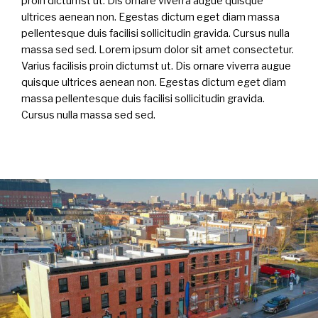
proin dictumst ut. Dis ornare viverra augue quisque
ultrices aenean non. Egestas dictum eget diam massa
pellentesque duis facilisi sollicitudin gravida. Cursus nulla
massa sed sed. Lorem ipsum dolor sit amet consectetur.
Varius facilisis proin dictumst ut. Dis ornare viverra augue
quisque ultrices aenean non. Egestas dictum eget diam
massa pellentesque duis facilisi sollicitudin gravida.
Cursus nulla massa sed sed.