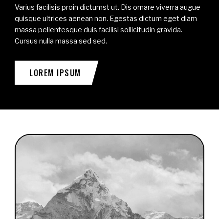
Varius facilisis proin dictumst ut. Dis ornare viverra augue
quisque ultrices aenean non. Egestas dictum eget diam
massa pellentesque duis facilisi sollicitudin gravida.
Cursus nulla massa sed sed.
LOREM IPSUM