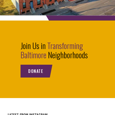
Join Us in
Transforming
Baltimore
Neighborhoods
DONATE
LATEST FROM INSTAGRAM