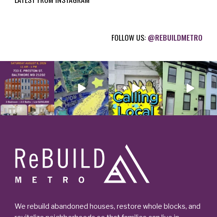
FOLLOW US:
@REBUILDMETRO
Footer
We rebuild abandoned houses, restore whole blocks, and